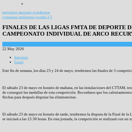
интернет магазин телефонов
стильные шаблоны joomla 3.5
FINALES DE LAS LIGAS FMTA DE DEPORTE 
CAMPEONATO INDIVIDUAL DE ARCO RECU
Convocatorias de competiciones
22 May 2026
Imprimir
Email
Este fin de semana, los días 23 y 24 de mayo, tendremos las finales de 3 competi
El sábado 23 de mayo en horario de mañana, en las instalaciones del CTTAM, ten
de conseguir las medallas de esta competición. Recordaros que los calentamientos 
flechas para después disputar las eliminatorias.
El sábado 23 de mayo en horario de tarde, tendremos la disputa de la Final de la
se iniciará a las 15:30 horas. En esta jornada, la competición se realizará con un 