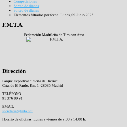
Competiciones
Sorteo de dianas
Sorteo de dianas
Elementos filtrados por fecha: Lunes, 09 Junio 2025
F.M.T.A.
Federación Madrileña de Tiro con Arco
Dirección
Parque Deportivo "Puerta de Hierro"
Crta. de El Pardo, Km. 1 -28035 Madrid
TELÉFONO
91 376 80 91
EMAIL
secretaria@fmta.net
Horario de oficinas: Lunes a viernes de 9:00 a 14:00 h.