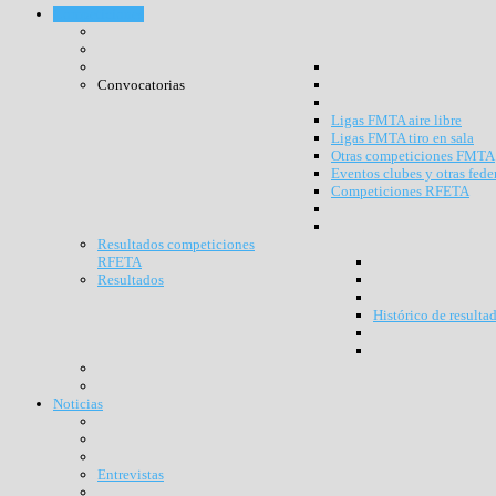
Competiciones
Convocatorias
Ligas FMTA aire libre
Ligas FMTA tiro en sala
Otras competiciones FMTA
Eventos clubes y otras fede
Competiciones RFETA
Resultados competiciones
RFETA
Resultados
Histórico de resulta
Noticias
Entrevistas