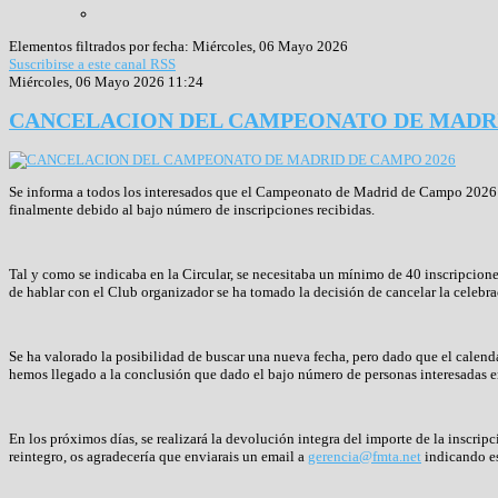
Elementos filtrados por fecha: Miércoles, 06 Mayo 2026
Suscribirse a este canal RSS
Miércoles, 06 Mayo 2026 11:24
CANCELACION DEL CAMPEONATO DE MADRI
Se informa a todos los interesados que el Campeonato de Madrid de Campo 2026 q
finalmente debido al bajo número de inscripciones recibidas.
Tal y como se indicaba en la Circular, se necesitaba un mínimo de 40 inscripcion
de hablar con el Club organizador se ha tomado la decisión de cancelar la cele
Se ha valorado la posibilidad de buscar una nueva fecha, pero dado que el cale
hemos llegado a la conclusión que dado el bajo número de personas interesadas en
En los próximos días, se realizará la devolución integra del importe de la inscrip
reintegro, os agradecería que enviarais un email a
gerencia@fmta.net
indicando es