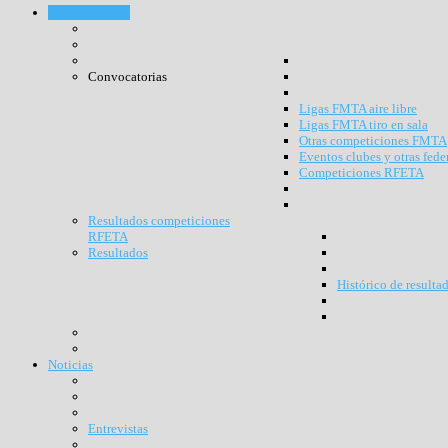
Competiciones
Convocatorias
Ligas FMTA aire libre
Ligas FMTA tiro en sala
Otras competiciones FMTA
Eventos clubes y otras fede
Competiciones RFETA
Resultados competiciones
RFETA
Resultados
Histórico de resulta
Noticias
Entrevistas