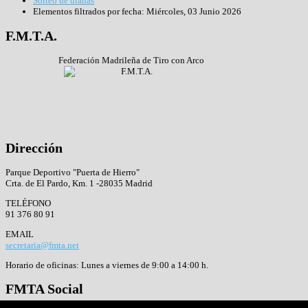
Sorteo de dianas
Elementos filtrados por fecha: Miércoles, 03 Junio 2026
F.M.T.A.
Federación Madrileña de Tiro con Arco
Dirección
Parque Deportivo "Puerta de Hierro"
Crta. de El Pardo, Km. 1 -28035 Madrid
TELÉFONO
91 376 80 91
EMAIL
secretaria@fmta.net
Horario de oficinas: Lunes a viernes de 9:00 a 14:00 h.
FMTA
Social