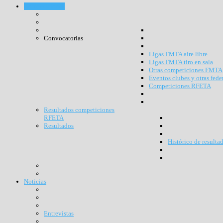
Competiciones
Convocatorias
Ligas FMTA aire libre
Ligas FMTA tiro en sala
Otras competiciones FMTA
Eventos clubes y otras fede
Competiciones RFETA
Resultados competiciones
RFETA
Resultados
Histórico de resulta
Noticias
Entrevistas