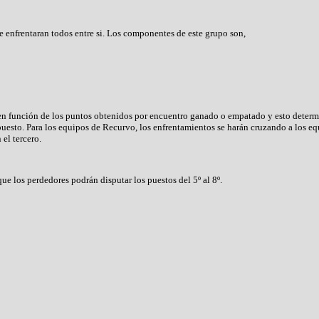
 enfrentaran todos entre si. Los componentes de este grupo son,
en función de los puntos obtenidos por encuentro ganado o empatado y esto determin
uesto. Para los equipos de Recurvo, los enfrentamientos se harán cruzando a los eq
 el tercero.
e los perdedores podrán disputar los puestos del 5º al 8º.