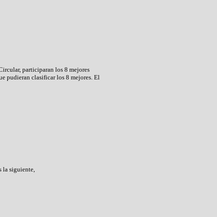
ircular, participaran los 8 mejores
e pudieran clasificar los 8 mejores. El
 la siguiente,