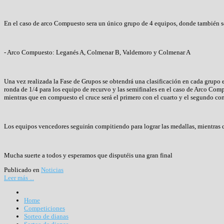
En el caso de arco Compuesto sera un único grupo de 4 equipos, donde también se
- Arco Compuesto: Leganés A, Colmenar B, Valdemoro y Colmenar A
Una vez realizada la Fase de Grupos se obtendrá una clasificación en cada grupo 
ronda de 1/4 para los equipo de recurvo y las semifinales en el caso de Arco Comp
mientras que en compuesto el cruce será el primero con el cuarto y el segundo con
Los equipos vencedores seguirán compitiendo para lograr las medallas, mientras qu
Mucha suerte a todos y esperamos que disputéis una gran final
Publicado en
Noticias
Leer más ...
Home
Competiciones
Sorteo de dianas