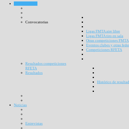
Competiciones
Convocatorias
Ligas FMTA aire libre
Ligas FMTA tiro en sala
Otras competiciones FMTA
Eventos clubes y otras fede
Competiciones RFETA
Resultados competiciones
RFETA
Resultados
Histórico de resulta
Noticias
Entrevistas