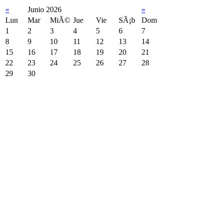
«
Junio 2026
»
Lun
Mar
MiÃ©
Jue
Vie
SÃ¡b
Dom
1
2
3
4
5
6
7
8
9
10
11
12
13
14
15
16
17
18
19
20
21
22
23
24
25
26
27
28
29
30