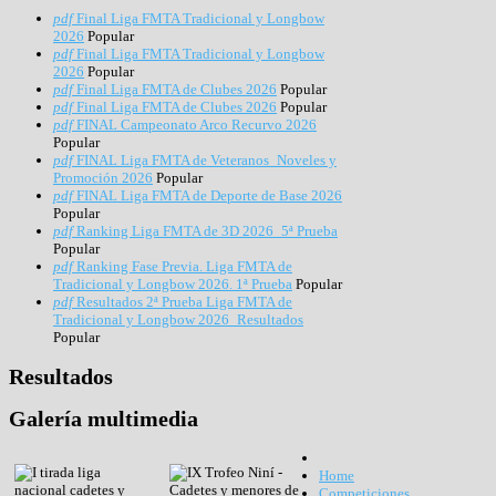
pdf
Final Liga FMTA Tradicional y Longbow
2026
Popular
pdf
Final Liga FMTA Tradicional y Longbow
2026
Popular
pdf
Final Liga FMTA de Clubes 2026
Popular
pdf
Final Liga FMTA de Clubes 2026
Popular
pdf
FINAL Campeonato Arco Recurvo 2026
Popular
pdf
FINAL Liga FMTA de Veteranos_Noveles y
Promoción 2026
Popular
pdf
FINAL Liga FMTA de Deporte de Base 2026
Popular
pdf
Ranking Liga FMTA de 3D 2026_5ª Prueba
Popular
pdf
Ranking Fase Previa. Liga FMTA de
Tradicional y Longbow 2026. 1ª Prueba
Popular
pdf
Resultados 2ª Prueba Liga FMTA de
Tradicional y Longbow 2026_Resultados
Popular
Resultados
Galería
multimedia
Home
Competiciones