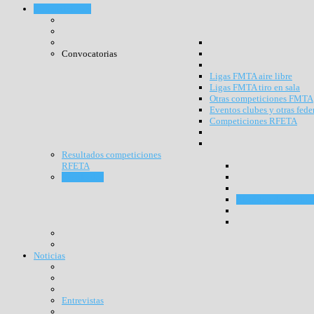
Competiciones
Convocatorias
Ligas FMTA aire libre
Ligas FMTA tiro en sala
Otras competiciones FMTA
Eventos clubes y otras fede
Competiciones RFETA
Resultados competiciones
RFETA
Resultados
Histórico de resulta
Noticias
Entrevistas