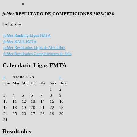
folder
RESULTADO DE COMPETICIONES 2025/2026
Categorías
folder
Ranking Ligas FMTA
folder
RAUS FMTA
folder
Resultados Ligas de Aire Libre
folder
Resultados Competiciones de Sala
Calendario
Ligas FMTA
«
Agosto 2026
»
Lun
Mar
Mier
Jue
Vie
Sáb
Dom
1
2
3
4
5
6
7
8
9
10
11
12
13
14
15
16
17
18
19
20
21
22
23
24
25
26
27
28
29
30
31
Resultados