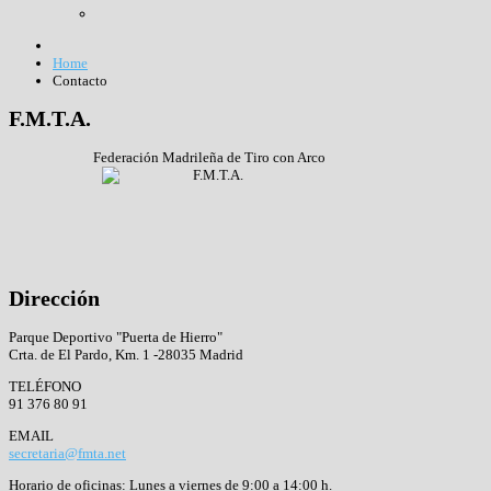
Home
Contacto
F.M.T.A.
Federación Madrileña de Tiro con Arco
Dirección
Parque Deportivo "Puerta de Hierro"
Crta. de El Pardo, Km. 1 -28035 Madrid
TELÉFONO
91 376 80 91
EMAIL
secretaria@fmta.net
Horario de oficinas: Lunes a viernes de 9:00 a 14:00 h.