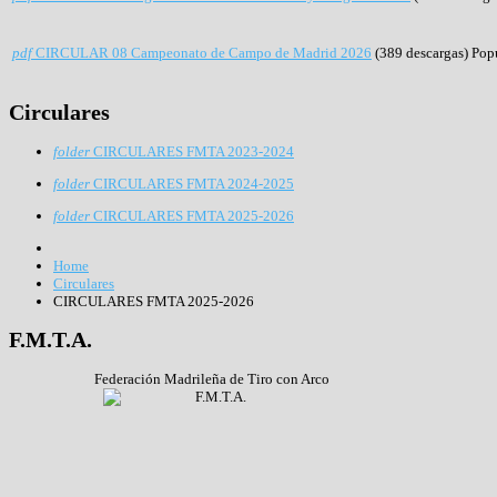
pdf
CIRCULAR 08 Campeonato de Campo de Madrid 2026
(389 descargas)
Pop
Circulares
folder
CIRCULARES FMTA 2023-2024
folder
CIRCULARES FMTA 2024-2025
folder
CIRCULARES FMTA 2025-2026
Home
Circulares
CIRCULARES FMTA 2025-2026
F.M.T.A.
Federación Madrileña de Tiro con Arco