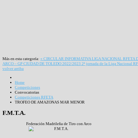
Más en esta categoría:
« CIRCULAR INFORMATIVA LIGA NACIONAL RFETA D
ARCO – GP CIUDAD DE TOLEDO 2022/2023 2ª jornada de la Liga Nacional RF
volver arriba
Home
Competiciones
Convocatorias
Competiciones RFETA
TROFEO DE AMAZONAS MAR MENOR
F.M.T.A.
Federación Madrileña de Tiro con Arco