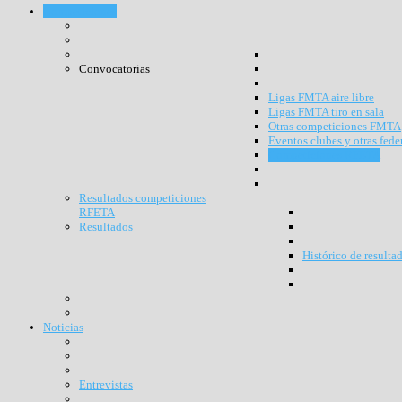
Competiciones
Convocatorias
Ligas FMTA aire libre
Ligas FMTA tiro en sala
Otras competiciones FMTA
Eventos clubes y otras fede
Competiciones RFETA
Resultados competiciones
RFETA
Resultados
Histórico de resulta
Noticias
Entrevistas