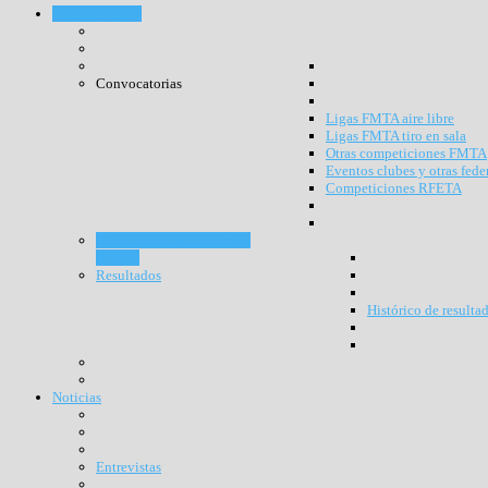
Competiciones
Convocatorias
Ligas FMTA aire libre
Ligas FMTA tiro en sala
Otras competiciones FMTA
Eventos clubes y otras fede
Competiciones RFETA
Resultados competiciones
RFETA
Resultados
Histórico de resulta
Noticias
Entrevistas