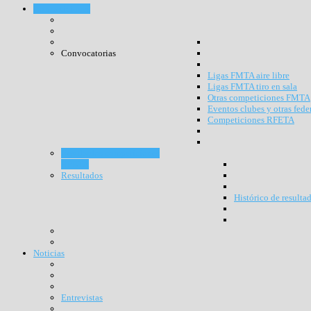
Competiciones
Convocatorias
Ligas FMTA aire libre
Ligas FMTA tiro en sala
Otras competiciones FMTA
Eventos clubes y otras fede
Competiciones RFETA
Resultados competiciones
RFETA
Resultados
Histórico de resulta
Noticias
Entrevistas