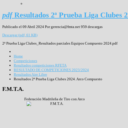
pdf
Resultados 2ª Prueba Liga Clubes 
Publicado el 09 Abril 2024
Por
gerencia@fmta.net
959 descargas
Descargar
(
pdf,
61 KB
)
2ª Prueba Liga Clubes_Resultados parciales Equipos Compuesto 2024.pdf
Home
Competiciones
Resultados competiciones RFETA
RESULTADO DE COMPETICIONES 2023/2024
Resultados Aire Libre
Resultados 2ª Prueba Liga Clubes 2024. Arco Compuesto
F.M.T.A.
Federación Madrileña de Tiro con Arco