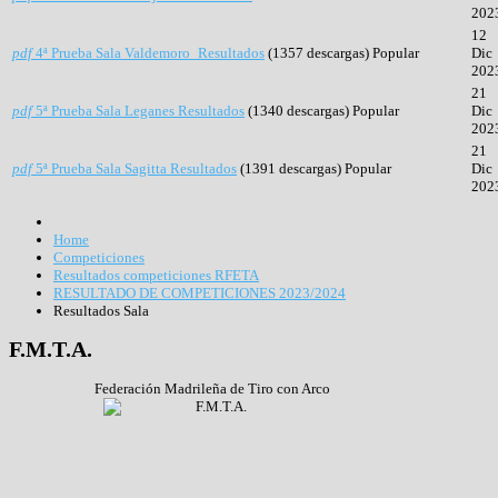
202
12
pdf
4ª Prueba Sala Valdemoro_Resultados
(1357 descargas)
Popular
Dic
202
21
pdf
5ª Prueba Sala Leganes Resultados
(1340 descargas)
Popular
Dic
202
21
pdf
5ª Prueba Sala Sagitta Resultados
(1391 descargas)
Popular
Dic
202
Home
Competiciones
Resultados competiciones RFETA
RESULTADO DE COMPETICIONES 2023/2024
Resultados Sala
F.M.T.A.
Federación Madrileña de Tiro con Arco