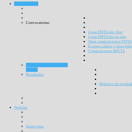
Competiciones
Convocatorias
Ligas FMTA aire libre
Ligas FMTA tiro en sala
Otras competiciones FMTA
Eventos clubes y otras fede
Competiciones RFETA
Resultados competiciones
RFETA
Resultados
Histórico de resulta
Noticias
Entrevistas