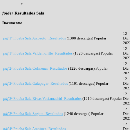
folder
Resultados Sala
Documentos
12
pdf
1ª Prueba Sala Arcosoto_Resultados
(1300 descargas)
Popular
Dic
202
12
pdf
1ª Prueba Sala Valdemorillo_Resultados
(1326 descargas)
Popular
Dic
202
12
pdf
2ª Prueba Sala Colmenar_Resultados
(1226 descargas)
Popular
Dic
202
12
pdf
2ª Prueba Sala Galapagar_Resultados
(1191 descargas)
Popular
Dic
202
12
pdf
3ª Prueba Sala Rivas Vaciamadrid_Resultados
(1219 descargas)
Popular
Dic
202
12
pdf
3ª Prueba Sala Sagitta_Resultados
(1240 descargas)
Popular
Dic
202
12
pdf
4ª Prueba Sala Aranjuez_Resultados
Dic