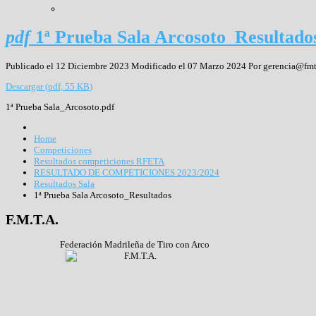
pdf
1ª Prueba Sala Arcosoto_Resultado
Publicado el 12 Diciembre 2023
Modificado el 07 Marzo 2024
Por
gerencia@fmt
Descargar
(
pdf,
55 KB
)
1ª Prueba Sala_Arcosoto.pdf
Home
Competiciones
Resultados competiciones RFETA
RESULTADO DE COMPETICIONES 2023/2024
Resultados Sala
1ª Prueba Sala Arcosoto_Resultados
F.M.T.A.
Federación Madrileña de Tiro con Arco