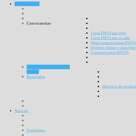
Competiciones
Convocatorias
Ligas FMTA aire libre
Ligas FMTA tiro en sala
Otras competiciones FMTA
Eventos clubes y otras fede
Competiciones RFETA
Resultados competiciones
RFETA
Resultados
Histórico de resulta
Noticias
Entrevistas