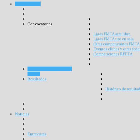
Competiciones
Convocatorias
Ligas FMTA aire libre
Ligas FMTA tiro en sala
Otras competiciones FMTA
Eventos clubes y otras fede
Competiciones RFETA
Resultados competiciones
RFETA
Resultados
Histórico de resulta
Noticias
Entrevistas