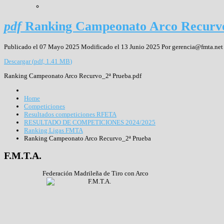
pdf
Ranking Campeonato Arco Recurv
Publicado el 07 Mayo 2025
Modificado el 13 Junio 2025
Por
gerencia@fmta.net
Descargar
(
pdf,
1.41 MB
)
Ranking Campeonato Arco Recurvo_2ª Prueba.pdf
Home
Competiciones
Resultados competiciones RFETA
RESULTADO DE COMPETICIONES 2024/2025
Ranking Ligas FMTA
Ranking Campeonato Arco Recurvo_2ª Prueba
F.M.T.A.
Federación Madrileña de Tiro con Arco