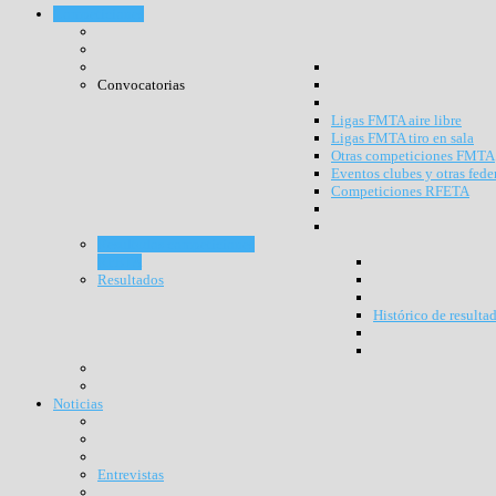
Competiciones
Convocatorias
Ligas FMTA aire libre
Ligas FMTA tiro en sala
Otras competiciones FMTA
Eventos clubes y otras fede
Competiciones RFETA
Resultados competiciones
RFETA
Resultados
Histórico de resulta
Noticias
Entrevistas