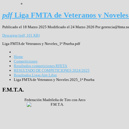
pdf
Liga FMTA de Veteranos y Noveles
Publicado el 18 Marzo 2025
Modificado el 24 Marzo 2026
Por
gerencia@fmta.ne
Descargar
(
pdf,
101 KB
)
Liga FMTA de Veteranos y Noveles_1ª Prueba.pdf
Home
Competiciones
Resultados competiciones RFETA
RESULTADO DE COMPETICIONES 2024/2025
Resultados Ligas Aire Libre
Liga FMTA de Veteranos y Noveles 2025_1ª Prueba
F.M.T.A.
Federación Madrileña de Tiro con Arco