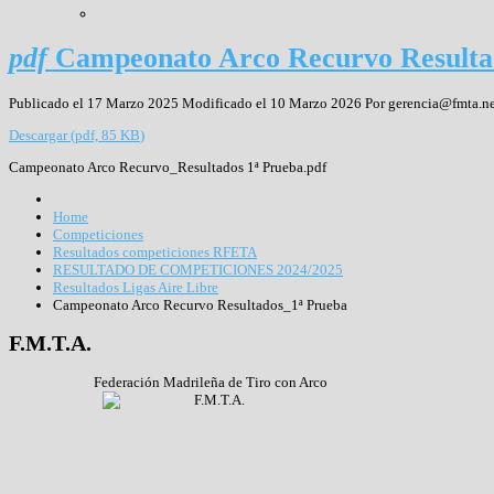
pdf
Campeonato Arco Recurvo Resulta
Publicado el 17 Marzo 2025
Modificado el 10 Marzo 2026
Por
gerencia@fmta.ne
Descargar
(
pdf,
85 KB
)
Campeonato Arco Recurvo_Resultados 1ª Prueba.pdf
Home
Competiciones
Resultados competiciones RFETA
RESULTADO DE COMPETICIONES 2024/2025
Resultados Ligas Aire Libre
Campeonato Arco Recurvo Resultados_1ª Prueba
F.M.T.A.
Federación Madrileña de Tiro con Arco