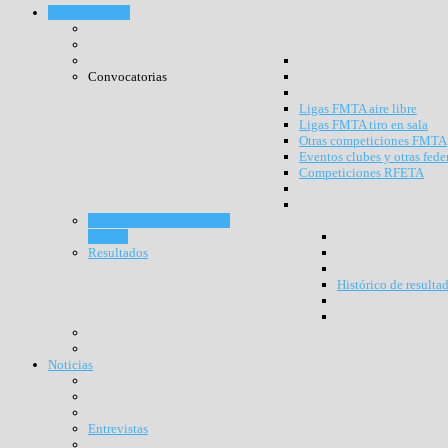
Competiciones
Convocatorias
Ligas FMTA aire libre
Ligas FMTA tiro en sala
Otras competiciones FMTA
Eventos clubes y otras fede
Competiciones RFETA
Resultados competiciones
RFETA
Resultados
Histórico de resulta
Noticias
Entrevistas