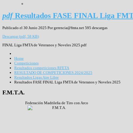
pdf
Resultados FASE FINAL Liga FMTA
Publicado el 30 Junio 2025
Por
gerencia@fmta.net
595 descargas
Descargar
(
pdf,
58 KB
)
FINAL Liga FMTA de Veteranos y Noveles 2025.pdf
Home
Competiciones
Resultados competiciones RFETA
RESULTADO DE COMPETICIONES 2024/2025
Resultados Ligas Aire Libre
Resultados FASE FINAL Liga FMTA de Veteranos y Noveles 2025
F.M.T.A.
Federación Madrileña de Tiro con Arco