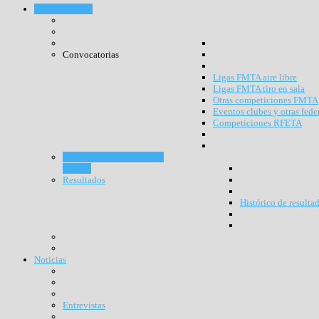
Competiciones
Convocatorias
Ligas FMTA aire libre
Ligas FMTA tiro en sala
Otras competiciones FMTA
Eventos clubes y otras fede
Competiciones RFETA
Resultados competiciones
RFETA
Resultados
Histórico de resulta
Noticias
Entrevistas