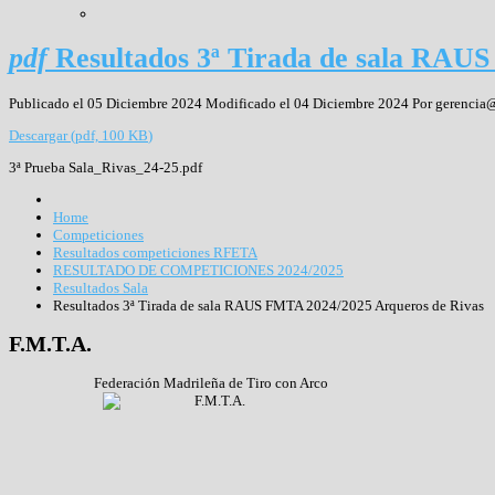
pdf
Resultados 3ª Tirada de sala RAU
Publicado el 05 Diciembre 2024
Modificado el 04 Diciembre 2024
Por
gerencia@
Descargar
(
pdf,
100 KB
)
3ª Prueba Sala_Rivas_24-25.pdf
Home
Competiciones
Resultados competiciones RFETA
RESULTADO DE COMPETICIONES 2024/2025
Resultados Sala
Resultados 3ª Tirada de sala RAUS FMTA 2024/2025 Arqueros de Rivas
F.M.T.A.
Federación Madrileña de Tiro con Arco