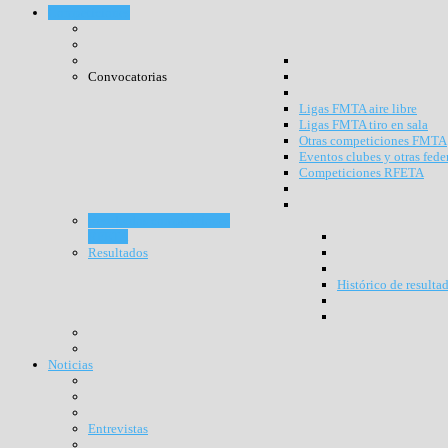
Competiciones
Convocatorias
Ligas FMTA aire libre
Ligas FMTA tiro en sala
Otras competiciones FMTA
Eventos clubes y otras fede
Competiciones RFETA
Resultados competiciones
RFETA
Resultados
Histórico de resulta
Noticias
Entrevistas