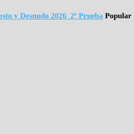
to y Desnudo 2026_2ª Prueba
Popular