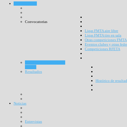
Competiciones
Convocatorias
Ligas FMTA aire libre
Ligas FMTA tiro en sala
Otras competiciones FMTA
Eventos clubes y otras fede
Competiciones RFETA
Resultados competiciones
RFETA
Resultados
Histórico de resulta
Noticias
Entrevistas