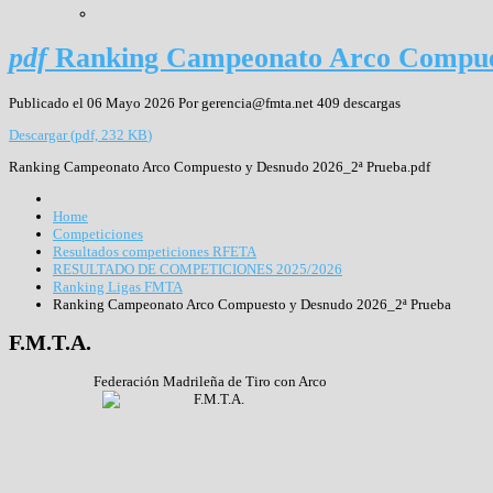
pdf
Ranking Campeonato Arco Compues
Publicado el 06 Mayo 2026
Por
gerencia@fmta.net
409 descargas
Descargar
(
pdf,
232 KB
)
Ranking Campeonato Arco Compuesto y Desnudo 2026_2ª Prueba.pdf
Home
Competiciones
Resultados competiciones RFETA
RESULTADO DE COMPETICIONES 2025/2026
Ranking Ligas FMTA
Ranking Campeonato Arco Compuesto y Desnudo 2026_2ª Prueba
F.M.T.A.
Federación Madrileña de Tiro con Arco