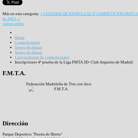
Más en esta categoría:
« LISTADOS DE PATRULLAS 3ª COMPETICIÓN FMTA 
de 2023. »
volver arriba
Home
Competiciones
Sorteo de dianas
Sorteo de dianas
Convocatorias de competiciones
Inscripciones 4ª prueba de la Liga FMTA 3D- Club Arqueros de Madrid.
F.M.T.A.
Federación Madrileña de Tiro con Arco
Dirección
Parque Deportivo "Puerta de Hierro"