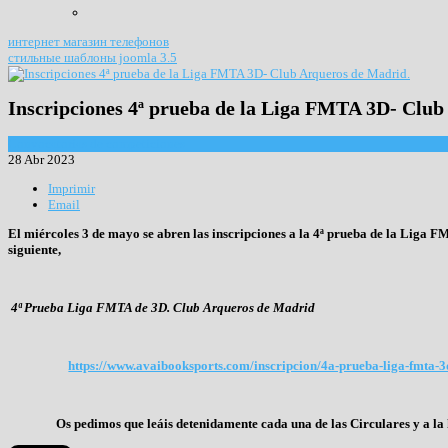
интернет магазин телефонов
стильные шаблоны joomla 3.5
Inscripciones 4ª prueba de la Liga FMTA 3D- Club
Convocatorias de competiciones
28 Abr 2023
Imprimir
Email
El miércoles 3 de mayo se abren las inscripciones a la 4ª prueba de la Liga F
siguiente,
4ª Prueba Liga FMTA de 3D. Club Arqueros de Madrid
https://www.avaibooksports.com/inscripcion/4a-prueba-liga-fmta-
Os pedimos que leáis detenidamente cada una de las Circulares y a la hora 