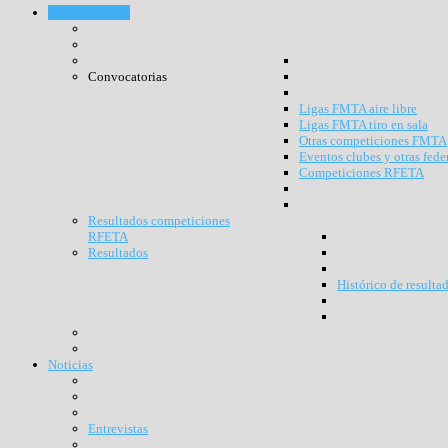
Competiciones
Convocatorias
Ligas FMTA aire libre
Ligas FMTA tiro en sala
Otras competiciones FMTA
Eventos clubes y otras fede
Competiciones RFETA
Resultados competiciones
RFETA
Resultados
Histórico de resulta
Noticias
Entrevistas