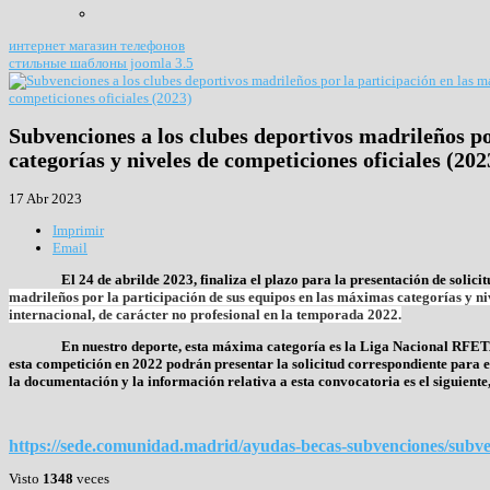
интернет магазин телефонов
стильные шаблоны joomla 3.5
Subvenciones a los clubes deportivos madrileños po
categorías y niveles de competiciones oficiales (202
17 Abr 2023
Imprimir
Email
El 24 de abrilde 2023, finaliza el plazo para la presentación de solici
madrileños por la participación de sus equipos en las máximas categorías y ni
internacional, de carácter no profesional en la temporada 2022.
En nuestro deporte, esta máxima categoría es la Liga Nacional RFETA
esta competición en 2022 podrán presentar la solicitud correspondiente para e
la documentación y la información relativa a esta convocatoria es el siguiente
https://sede.comunidad.madrid/ayudas-becas-subvenciones/subv
Visto
1348
veces