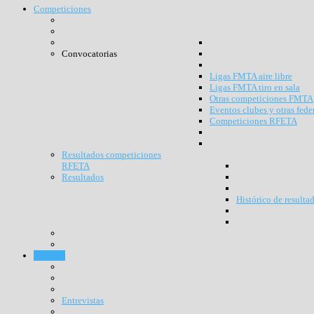
Competiciones
Convocatorias
Ligas FMTA aire libre
Ligas FMTA tiro en sala
Otras competiciones FMTA
Eventos clubes y otras fede
Competiciones RFETA
Resultados competiciones
RFETA
Resultados
Histórico de resulta
Noticias
Entrevistas