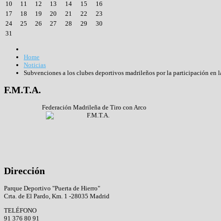
10
11
12
13
14
15
16
17
18
19
20
21
22
23
24
25
26
27
28
29
30
31
Home
Noticias
Subvenciones a los clubes deportivos madrileños por la participación en l
F.M.T.A.
Federación Madrileña de Tiro con Arco
Dirección
Parque Deportivo "Puerta de Hierro"
Crta. de El Pardo, Km. 1 -28035 Madrid
TELÉFONO
91 376 80 91