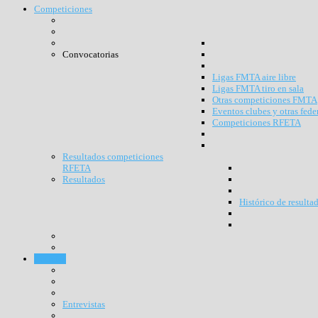
Competiciones
Convocatorias
Ligas FMTA aire libre
Ligas FMTA tiro en sala
Otras competiciones FMTA
Eventos clubes y otras fede
Competiciones RFETA
Resultados competiciones
RFETA
Resultados
Histórico de resulta
Noticias
Entrevistas