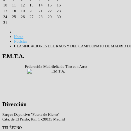
10
11
12
13
14
15
16
17
18
19
20
21
22
23
24
25
26
27
28
29
30
31
Home
Noticias
CLASIFICACIONES DEL RAUS Y DEL CAMPEONATO DE MADRID D
F.M.T.A.
Federación Madrileña de Tiro con Arco
Dirección
Parque Deportivo "Puerta de Hierro"
Crta. de El Pardo, Km. 1 -28035 Madrid
TELÉFONO