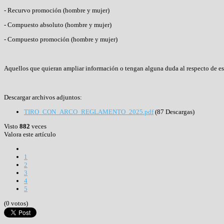
- Recurvo promoción (hombre y mujer)
- Compuesto absoluto (hombre y mujer)
- Compuesto promoción (hombre y mujer)
Aquellos que quieran ampliar información o tengan alguna duda al respecto de e
Descargar archivos adjuntos:
TIRO_CON_ARCO_REGLAMENTO_2025.pdf
(87 Descargas)
Visto
882
veces
Valora este artículo
1
2
3
4
5
(0 votos)