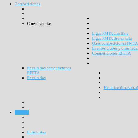
Competiciones
Convocatorias
Ligas FMTA aire libre
Ligas FMTA tiro en sala
Otras competiciones FMTA
Eventos clubes y otras fede
Competiciones RFETA
Resultados competiciones
RFETA
Resultados
Histórico de resulta
Noticias
Entrevistas