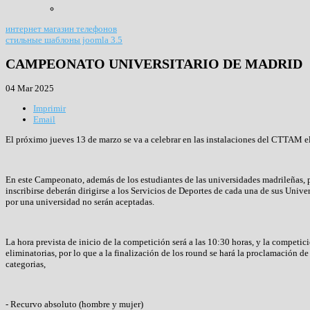
интернет магазин телефонов
стильные шаблоны joomla 3.5
CAMPEONATO UNIVERSITARIO DE MADRID
04 Mar 2025
Imprimir
Email
El próximo jueves 13 de marzo se va a celebrar en las instalaciones del CTTAM 
En este Campeonato, además de los estudiantes de las universidades madrileñas, p
inscribirse deberán dirigirse a los Servicios de Deportes de cada una de sus Unive
por una universidad no serán aceptadas.
La hora prevista de inicio de la competición será a las 10:30 horas, y la competic
eliminatorias, por lo que a la finalización de los round se hará la proclamación de
categorias,
- Recurvo absoluto (hombre y mujer)