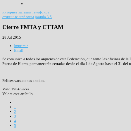
интернет магазин телефонов
стильные шаблоны joomla 3.5
Cierre FMTA y CTTAM
28 Jul 2015
Imprimir
Email
Se comunica a todos los arqueros de esta Federación, que tanto las oficinas de 
Puerta de Hierro, permanecerán cerradas desde el día 1 de Agosto hasta el 31 del
Felices vacaciones a todos.
Visto
2904
veces
Valora este artículo
1
2
3
4
5