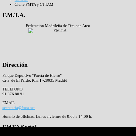
Cierre FMTA y CTTAM
F.M.T.A.
Federación Madrileña de Tiro con Arco
Dirección
Parque Deportivo "Puerta de Hierro"
Crta. de El Pardo, Km. 1 -28035 Madrid
TELÉFONO
91 376 80 91
EMAIL
secretaria@fmta.net
Horario de oficinas: Lunes a viernes de 9:00 a 14:00 h.
FMTA
Social