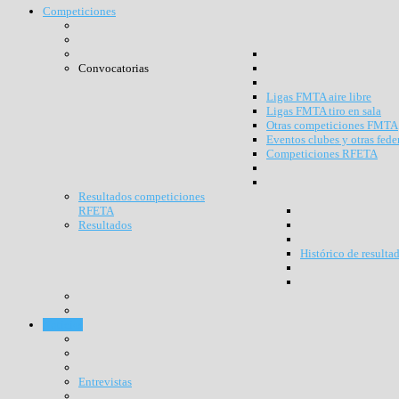
Competiciones
Convocatorias
Ligas FMTA aire libre
Ligas FMTA tiro en sala
Otras competiciones FMTA
Eventos clubes y otras fede
Competiciones RFETA
Resultados competiciones
RFETA
Resultados
Histórico de resulta
Noticias
Entrevistas