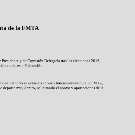
enta de la FMTA
de Presidente y de Comisión Delegado tras las elecciones 2016,
identa de esta Federación.
de dedicar todo su esfuerzo al buen funcionamiento de la FMTA,
ste deporte muy dentro, solicitando el apoyo y aportaciones de la