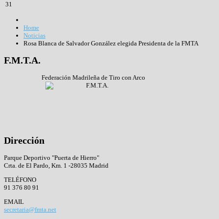
31
Home
Noticias
Rosa Blanca de Salvador González elegida Presidenta de la FMTA
F.M.T.A.
Federación Madrileña de Tiro con Arco
Dirección
Parque Deportivo "Puerta de Hierro"
Crta. de El Pardo, Km. 1 -28035 Madrid
TELÉFONO
91 376 80 91
EMAIL
secretaria@fmta.net