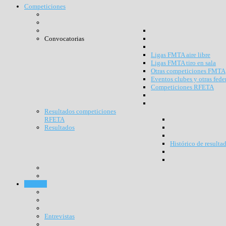
Competiciones
Convocatorias
Ligas FMTA aire libre
Ligas FMTA tiro en sala
Otras competiciones FMTA
Eventos clubes y otras fede
Competiciones RFETA
Resultados competiciones
RFETA
Resultados
Histórico de resulta
Noticias
Entrevistas