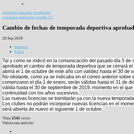
интернет магазин телефонов
стильные шаблоны joomla 3.5
Cambio de fechas de temporada deportiva aprob
26 Sep 2018
Imprimir
Email
Tal y como se indicó en la comunicación del pasado día 5 de
aprobado el cambio de temporada deportiva que se cerrará el
abrirá el 1 de octubre de este año con validez hasta el 30 de
No obstante, como ya se indicaba en el correo anterior sobre e
comenzaron el día 1 de enero, serán válidas hasta el 31 de d
válida hasta el 30 de septiembre de 2019, momento en el que
continuidad con los años sucesivos.
Las nuevas licencias se tramitarán ya con la nueva temporada 
Los clubes no podrán incorporar nuevas licencias en el moment
será abierta de nuevo el siguiente 1 de octubre
.
Visto
2542
veces
Valora este artículo