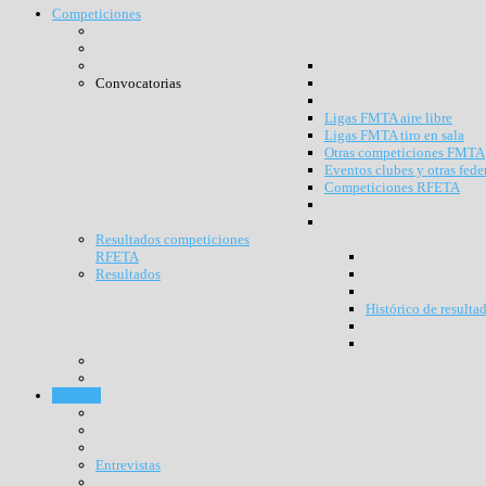
Competiciones
Convocatorias
Ligas FMTA aire libre
Ligas FMTA tiro en sala
Otras competiciones FMTA
Eventos clubes y otras fede
Competiciones RFETA
Resultados competiciones
RFETA
Resultados
Histórico de resulta
Noticias
Entrevistas