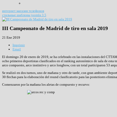
интернет магазин телефонов
стильные шаблоны joomla 3.5
III Campeonato de Madrid de tiro en sala 2019
21 Ene 2019
Imprimir
Email
El domingo 20 de enero de 2019, se ha celebrado en las instalaciones del CTTAM, 
ocho primeros deportistas clasificados en el ranking autonómico de sala de esta t
arco compuesto, arco instintivo y arco longbow, con un total participaron 53 arqu
Se realizó en dos turnos, uno de mañana y otro de tarde, con gran ambiente depor
30 flechas para la elaboración del round clasificatorio para las posteriores elimina
Comenzaron por la mañana los aletas de compuesto y recurvo: