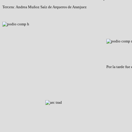
Tercera: Andrea Muñoz Saíz de Arqueros de Aranjuez
Por la tarde fue