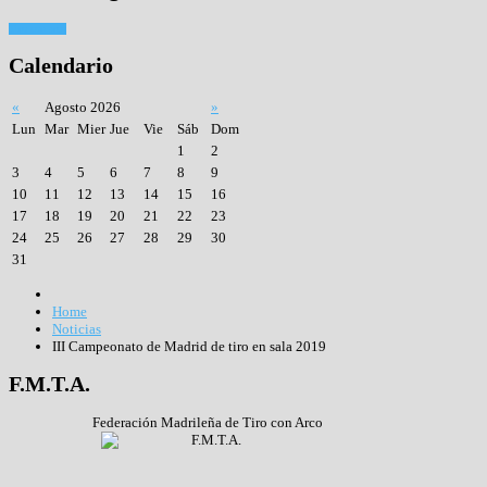
Tiro con arco
Calendario
«
Agosto 2026
»
Lun
Mar
Mier
Jue
Vie
Sáb
Dom
1
2
3
4
5
6
7
8
9
10
11
12
13
14
15
16
17
18
19
20
21
22
23
24
25
26
27
28
29
30
31
Home
Noticias
III Campeonato de Madrid de tiro en sala 2019
F.M.T.A.
Federación Madrileña de Tiro con Arco