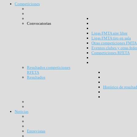
Competiciones
Convocatorias
Ligas FMTA aire libre
Ligas FMTA tiro en sala
Otras competiciones FMTA
Eventos clubes y otras fede
Competiciones RFETA
Resultados competiciones
RFETA
Resultados
Histórico de resulta
Noticias
Entrevistas