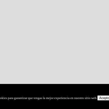
okies para garantizar que tengas la mejor experiencia en nuestro sitio web
Acept