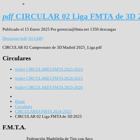
pdf
CIRCULAR 02 Liga FMTA de 3D 
Publicado el 15 Enero 2025
Por
gerencia@fmta.net
1350 descargas
Descargar
(
pdf,
613 KB
)
CIRCULAR 02 Campeonato de 3D Madrid 2025_Liga.pdf
Circulares
folder
CIRCULARES FMTA 2023-2024
folder
CIRCULARES FMTA 2024-2025
folder
CIRCULARES FMTA 2025-2026
Home
Circulares
CIRCULARES FMTA 2024-2025
CIRCULAR 02 Liga FMTA de 3D 2025
F.M.T.A.
Federación Madrileña de Tiro con Arco