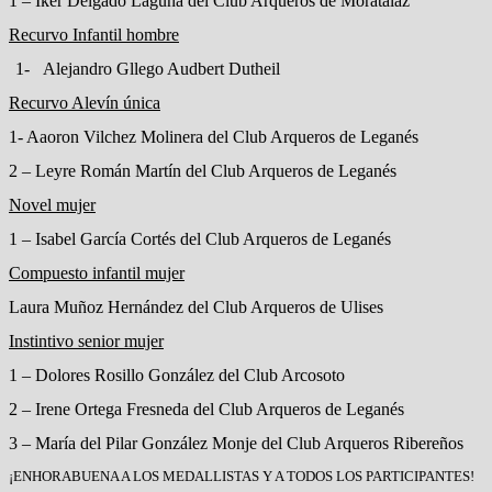
1 – Iker Delgado Laguna del Club Arqueros de Moratalaz
Recurvo Infantil hombre
1-
Alejandro Gllego Audbert Dutheil
Recurvo Alevín única
1- Aaoron Vilchez Molinera del Club Arqueros de Leganés
2 – Leyre Román Martín del Club Arqueros de Leganés
Novel mujer
1 – Isabel García Cortés del Club Arqueros de Leganés
Compuesto infantil mujer
Laura Muñoz Hernández del Club Arqueros de Ulises
Instintivo senior mujer
1 – Dolores Rosillo González del Club Arcosoto
2 – Irene Ortega Fresneda del Club Arqueros de Leganés
3 – María del Pilar González Monje del Club Arqueros Ribereños
¡ENHORABUENA A LOS MEDALLISTAS Y A TODOS LOS PARTICIPANTES!