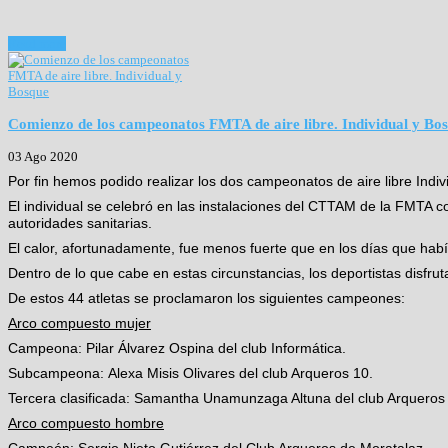
Read more
Comienzo de los campeonatos FMTA de aire libre. Individual y Bo
03 Ago 2020
Por fin hemos podido realizar los dos campeonatos de aire libre Indi
El individual se celebró en las instalaciones del CTTAM de la FMTA c
autoridades sanitarias.
El calor, afortunadamente, fue menos fuerte que en los días que habí
Dentro de lo que cabe en estas circunstancias, los deportistas disfru
De estos 44 atletas se proclamaron los siguientes campeones:
Arco compuesto mujer
Campeona: Pilar Álvarez Ospina del club Informática.
Subcampeona: Alexa Misis Olivares del club Arqueros 10.
Tercera clasificada: Samantha Unamunzaga Altuna del club Arqueros
Arco compuesto hombre
Campeón: Sergio Nieto Gutiérrez del Club Arqueros de Moratalaz.