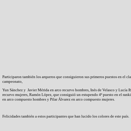
Participaron también los arqueros que consiguieron sus primeros puestos en el clas
campeonato,
Yun Sánchez y Javier Mérida en arco recurvo hombres, Inés de Velasco y Lucía I
recurvo mujeres, Ramón López, que consiguió un estupendo 4º puesto en el rank
en arco compuesto hombres y Pilar Álvarez en arco compuesto mujeres.
Felicidades también a estos participantes que han lucido los colores de este país.