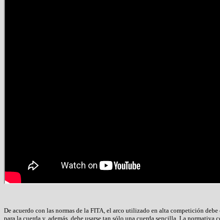
De acuerdo con las normas de la FITA, el arco utilizado en alta competición debe
para la cuerda y, además, debe usarse tan sólo una cuerda sencilla. La normativa c