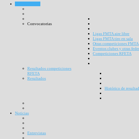
Competiciones
Convocatorias
Ligas FMTA aire libre
Ligas FMTA tiro en sala
Otras competiciones FMTA
Eventos clubes y otras fede
Competiciones RFETA
Resultados competiciones
RFETA
Resultados
Histórico de resulta
Noticias
Entrevistas