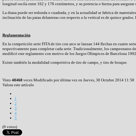
longitud oscila entre 162 y 178 centímetros, y su potencia o fuerza para asegurar s
La diana puede ser redonda o cuadrada, y en la actualidad se fabrica de materiales
inclinación de las patas delanteras con respecto a la vertical es de quince grados
Reglamentación
En la competición serie FITA de tiro con arco se lanzan 144 flechas en cuatro seri
respectivamente para completar cada serie. Tradicionalmente, los campeonatos del
modificó este reglamento con motivo de los Juegos Olímpicos de Barcelona 1992, 
Existe también la modalidad competitiva de tiro de campo, y tiro de bosque.
Visto
48468
veces
Modificado por última vez en Jueves, 30 Octubre 2014 11:58
Valora este artículo
1
2
3
4
5
(0 votos)