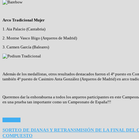
Arco Tradicional Mujer
1. Aia Palacio (Cantabria)
2. Montse Vasco Iñigo (Arqueros de Madrid)
3. Carmen García (Baleares)
Además de los medallistas, otros resultados destacados fueron el 4º puesto en C
también 4º puesto de Casimiro Anta González (Arqueros de Madrid) en arco trad
Queremos dar la enhorabuena a todos los arqueros participantes en este Campeon
en una prueba tan importante como un Campeonato de España!!!
Read more
SORTEO DE DIANAS Y RETRANSMISIÓN DE LA FINAL DE
COMPUESTO