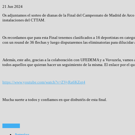
21 Jun 2024
Os adjuntamos el sorteo de dianas de la Final del Campeonato de Madrid de Arco
instalaciones del CTTAM.
Os recordamos que para esta Final tenemos clasificados a 16 deportistas en categ
con un round de 36 flechas y luego disputaremos las eliminatorias para dilucidar 
Además, este año, gracias a la colaboración con UFEDEMA y a Vuvuzela, vamos a po
todos aquellos que quieran hacer un seguimiento de la misma. El enlace por el que 
https://www.youtube.com/watch?v=ZVyRa6KZqt4
Mucha suerte a todos y confiamos en que disfrutéis de esta final.
Read more
Anterior