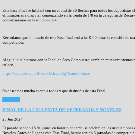
Esta Fase Final se iniciará con un round de 36 flechas para todos los deportistas cl
eliminatorias a disputar, comenzando en la ronda de 1/8 en la categoría de Recur
comenzaremos en la ronda de 1/4.
Recordaros que el horario de esta Fase final será a las 9:00 horas la revisión de ma
competición.
Al igual que hicimos con la Final de Arco Compuesto, también retransmitiremos po
enlace,
https://youtube.com/live/mOXIctsrzKg?feature=share
Os deseamos mucha suerte a todos y que disfrutéis de esta Final.
Read more
FINAL DE LA LIGA FMTA DE VETERANOS Y NOVELES
25 Jun 2024
El pasado sábado 15 de junio, en horario de tarde, se celebró en las instalacion
Noveles. Antes de llegar a esta Fase Final, hemos tenido 3 jornadas de competición 