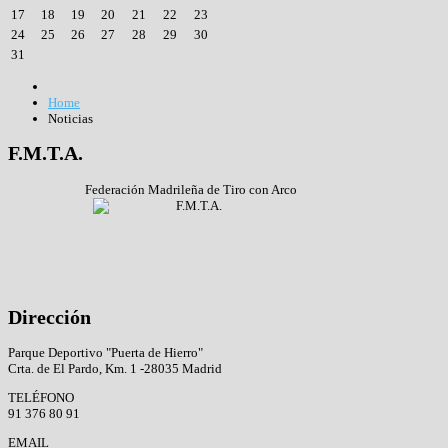
17
18
19
20
21
22
23
24
25
26
27
28
29
30
31
Home
Noticias
F.M.T.A.
Federación Madrileña de Tiro con Arco
Dirección
Parque Deportivo "Puerta de Hierro"
Crta. de El Pardo, Km. 1 -28035 Madrid
TELÉFONO
91 376 80 91
EMAIL