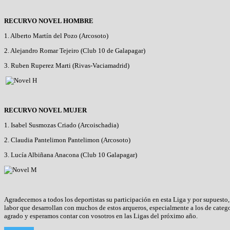
RECURVO NOVEL HOMBRE
1. Alberto Martín del Pozo (Arcosoto)
2. Alejandro Romar Tejeiro (Club 10 de Galapagar)
3. Ruben Ruperez Marti (Rivas-Vaciamadrid)
RECURVO NOVEL MUJER
1. Isabel Susmozas Criado (Arcoischadia)
2. Claudia Pantelimon Pantelimon (Arcosoto)
3. Lucía Albiñana Anacona (Club 10 Galapagar)
Agradecemos a todos los deportistas su participación en esta Liga y por supuesto
labor que desarrollan con muchos de estos arqueros, especialmente a los de cate
agrado y esperamos contar con vosotros en las Ligas del próximo año.