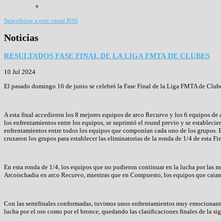
Suscribirse a este canal RSS
Noticias
RESULTADOS FASE FINAL DE LA LIGA FMTA DE CLUBES
10 Jul 2024
El pasado domingo 16 de junio se celebró la Fase Final de la Liga FMTA de Club
A esta final accedieron los 8 mejores equipos de arco Recurvo y los 6 equipos de 
los enfrentamientos entre los equipos, se suprimió el round previo y se establec
enfrentamientos entre todos los equipos que componían cada uno de los grupos. E
cruzaron los grupos para establecer las eliminatorias de la ronda de 1/4 de esta Fin
En esta ronda de 1/4, los equipos que no pudieron continuar en la lucha por las
Arcoischadia en arco Recurvo, mientras que en Compuesto, los equipos que caian 
Con las semifinales conformadas, tuvimos unos enfrentamientos muy emocionantes,
lucha por el oro como por el bronce, quedando las clasificaciones finales de la si