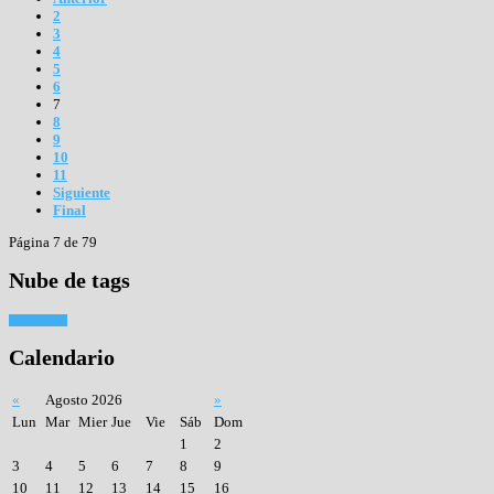
2
3
4
5
6
7
8
9
10
11
Siguiente
Final
Página 7 de 79
Nube
de tags
Tiro con arco
Calendario
«
Agosto 2026
»
Lun
Mar
Mier
Jue
Vie
Sáb
Dom
1
2
3
4
5
6
7
8
9
10
11
12
13
14
15
16